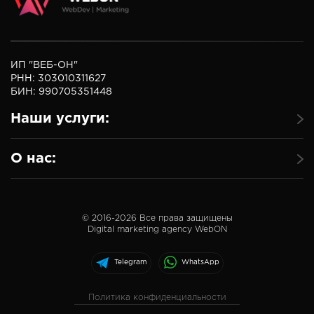
ИП "ВЕБ-ОН"
РНН: 303010311627
БИН: 990705351448
Наши услуги:
О нас:
© 2016-
2026
Все права защищены
Digital marketing agency WebON
Telegram
WhatsApp
Политика конфиденциальности