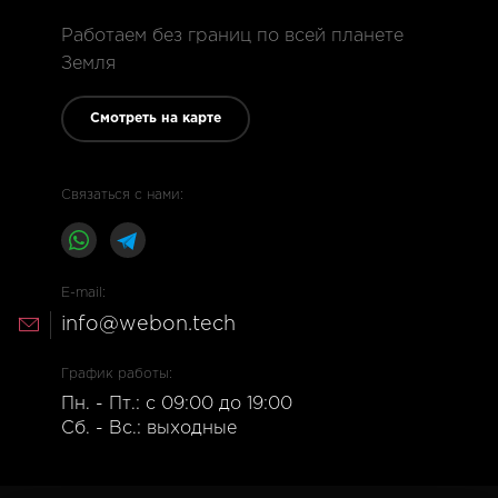
Работаем без границ по всей планете
Земля
Смотреть на карте
Связаться с нами:
E-mail:
info@webon.tech
График работы:
Пн. - Пт.: с 09:00 до 19:00
Сб. - Вс.: выходные